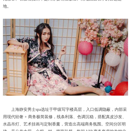
地。
上海静安男士spa选址于甲级写字楼高层，入口低调隐蔽，内部采
用现代轻奢 + 商务极简装修，线条利落、色调沉稳，搭配真皮沙发、
水晶吊灯、艺术挂画与定制香薰，营造出高端商务氛围。空间分区明