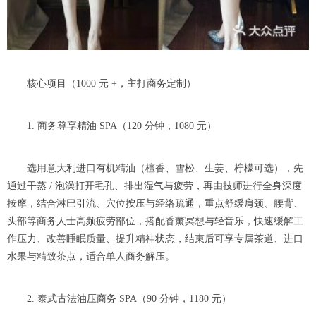
核心项目（1000 元 +，主打商务定制）
1. 商务尊享精油 SPA（120 分钟，1080 元）
选用意大利进口有机精油（檀香、雪松、生姜、柠檬可选），先
通过干蒸 / 泡澡打开毛孔、排出湿气与疲劳，再由技师进行全身深度
按摩，结合淋巴引流、穴位按压与经络疏通，重点舒缓肩颈、腰背、
头部等商务人士高频疲劳部位，搭配香薰冥想与轻音乐，快速缓解工
作压力、改善睡眠质量、提升精神状态，结束后可享专属茶道、进口
水果与精致茶点，适合单人商务解压。
2. 泰式古法油压商务 SPA（90 分钟，1180 元）