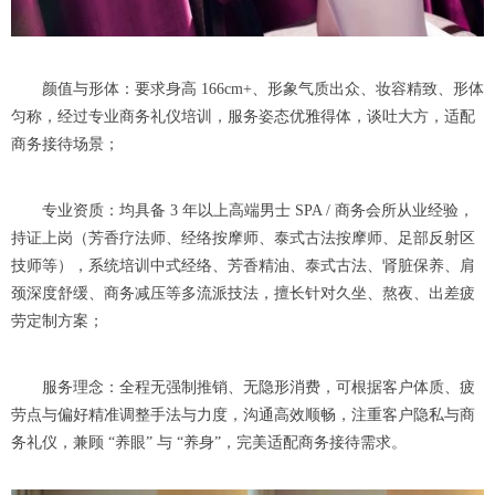
颜值与形体：要求身高 166cm+、形象气质出众、妆容精致、形体
匀称，经过专业商务礼仪培训，服务姿态优雅得体，谈吐大方，适配
商务接待场景；
专业资质：均具备 3 年以上高端男士 SPA / 商务会所从业经验，
持证上岗（芳香疗法师、经络按摩师、泰式古法按摩师、足部反射区
技师等），系统培训中式经络、芳香精油、泰式古法、肾脏保养、肩
颈深度舒缓、商务减压等多流派技法，擅长针对久坐、熬夜、出差疲
劳定制方案；
服务理念：全程无强制推销、无隐形消费，可根据客户体质、疲
劳点与偏好精准调整手法与力度，沟通高效顺畅，注重客户隐私与商
务礼仪，兼顾 “养眼” 与 “养身”，完美适配商务接待需求。