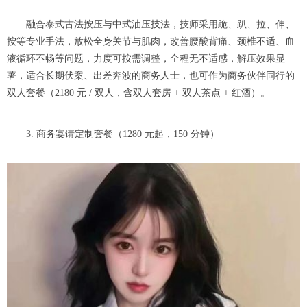
融合泰式古法按压与中式油压技法，技师采用跪、趴、拉、伸、
按等专业手法，放松全身关节与肌肉，改善腰酸背痛、颈椎不适、血
液循环不畅等问题，力度可按需调整，全程无不适感，解压效果显
著，适合长期伏案、出差奔波的商务人士，也可作为商务伙伴同行的
双人套餐（2180 元 / 双人，含双人套房 + 双人茶点 + 红酒）。
3. 商务宴请定制套餐（1280 元起，150 分钟）