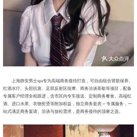
上海静安男士spa专为高端商务接待打造，可自由组合肾脏保养、
红酒水疗、头部抗衰、足部反射区按摩、商务洽谈茶歇等项目，配备
专属客户经理全程跟进，含市区内专车接送、定制商务餐食、高端红
酒、进口水果、衣物熨烫等附加权益，独立商务套房 + 专属服务，一
站式满足商务宴请、洽谈与放松需求，是商务接待的顶奢之选。