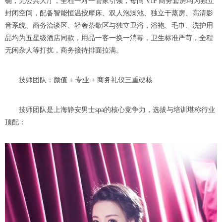
确，无公共大厅，全程一对一管家引领，每间 VIP 商务套房均为独立
封闭空间，配备智能恒温按摩床、双人泡澡池、独立干蒸房、高清影
音系统、商务洽谈区、轻奢茶歇区与独立卫浴，浴袍、毛巾、洗护用
品均为五星级酒店同款，用品一客一换一消毒，卫生标准严苛，全程
无闲杂人等打扰，商务接待排面拉满。
技师团队：颜值 + 专业 + 商务礼仪三重硬核
技师团队是上海静安男士spa的核心竞争力，选拔与培训堪称行业
顶配：