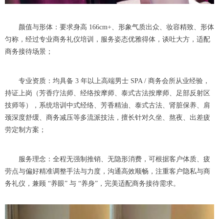
颜值与形体：要求身高 166cm+、形象气质出众、妆容精致、形体
匀称，经过专业商务礼仪培训，服务姿态优雅得体，谈吐大方，适配
商务接待场景；
专业资质：均具备 3 年以上高端男士 SPA / 商务会所从业经验，
持证上岗（芳香疗法师、经络按摩师、泰式古法按摩师、足部反射区
技师等），系统培训中式经络、芳香精油、泰式古法、肾脏保养、肩
颈深度舒缓、商务减压等多流派技法，擅长针对久坐、熬夜、出差疲
劳定制方案；
服务理念：全程无强制推销、无隐形消费，可根据客户体质、疲
劳点与偏好精准调整手法与力度，沟通高效顺畅，注重客户隐私与商
务礼仪，兼顾 “养眼” 与 “养身”，完美适配商务接待需求。