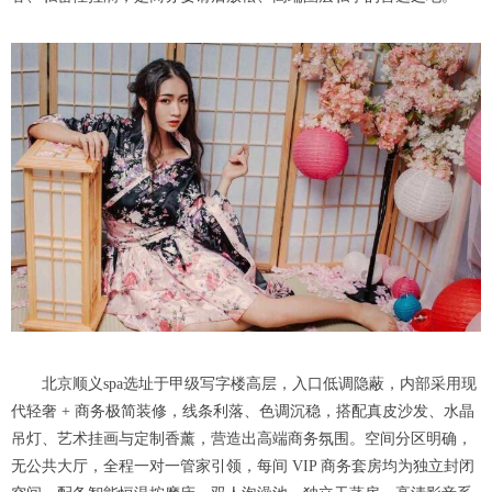
北京顺义spa选址于甲级写字楼高层，入口低调隐蔽，内部采用现
代轻奢 + 商务极简装修，线条利落、色调沉稳，搭配真皮沙发、水晶
吊灯、艺术挂画与定制香薰，营造出高端商务氛围。空间分区明确，
无公共大厅，全程一对一管家引领，每间 VIP 商务套房均为独立封闭