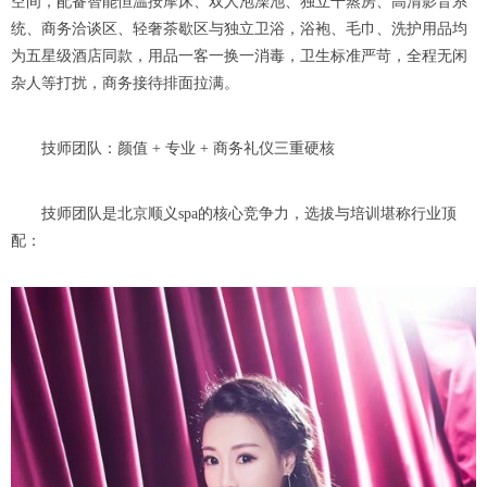
空间，配备智能恒温按摩床、双人泡澡池、独立干蒸房、高清影音系
统、商务洽谈区、轻奢茶歇区与独立卫浴，浴袍、毛巾、洗护用品均
为五星级酒店同款，用品一客一换一消毒，卫生标准严苛，全程无闲
杂人等打扰，商务接待排面拉满。
技师团队：颜值 + 专业 + 商务礼仪三重硬核
技师团队是北京顺义spa的核心竞争力，选拔与培训堪称行业顶
配：