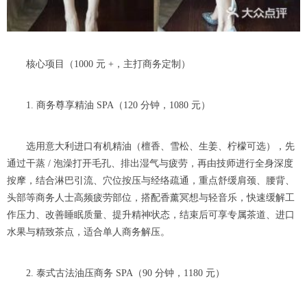
核心项目（1000 元 +，主打商务定制）
1. 商务尊享精油 SPA（120 分钟，1080 元）
选用意大利进口有机精油（檀香、雪松、生姜、柠檬可选），先
通过干蒸 / 泡澡打开毛孔、排出湿气与疲劳，再由技师进行全身深度
按摩，结合淋巴引流、穴位按压与经络疏通，重点舒缓肩颈、腰背、
头部等商务人士高频疲劳部位，搭配香薰冥想与轻音乐，快速缓解工
作压力、改善睡眠质量、提升精神状态，结束后可享专属茶道、进口
水果与精致茶点，适合单人商务解压。
2. 泰式古法油压商务 SPA（90 分钟，1180 元）