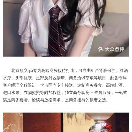
北京顺义spa专为高端商务接待打造，可自由组合肾脏保养、红酒
水疗、头部抗衰、足部反射区按摩、商务洽谈茶歇等项目，配备专属
客户经理全程跟进，含市区内专车接送、定制商务餐食、高端红酒、
进口水果、衣物熨烫等附加权益，独立商务套房 + 专属服务，一站式
满足商务宴请、洽谈与放松需求，是商务接待的顶奢之选。