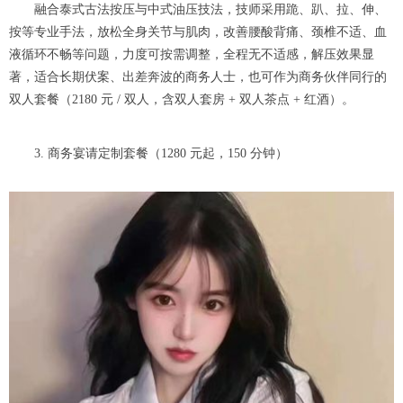
融合泰式古法按压与中式油压技法，技师采用跪、趴、拉、伸、
按等专业手法，放松全身关节与肌肉，改善腰酸背痛、颈椎不适、血
液循环不畅等问题，力度可按需调整，全程无不适感，解压效果显
著，适合长期伏案、出差奔波的商务人士，也可作为商务伙伴同行的
双人套餐（2180 元 / 双人，含双人套房 + 双人茶点 + 红酒）。
3. 商务宴请定制套餐（1280 元起，150 分钟）