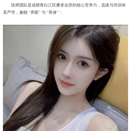
技师团队是成都青白江区桑拿会所的核心竞争力，选拔与培训体
系严苛，兼顾 “养眼” 与 “养身”：