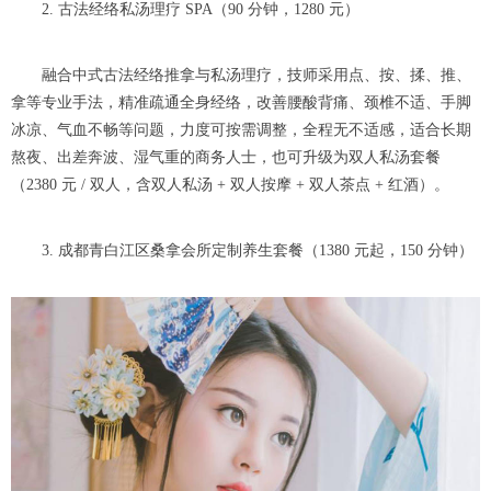
2. 古法经络私汤理疗 SPA（90 分钟，1280 元）
融合中式古法经络推拿与私汤理疗，技师采用点、按、揉、推、
拿等专业手法，精准疏通全身经络，改善腰酸背痛、颈椎不适、手脚
冰凉、气血不畅等问题，力度可按需调整，全程无不适感，适合长期
熬夜、出差奔波、湿气重的商务人士，也可升级为双人私汤套餐
（2380 元 / 双人，含双人私汤 + 双人按摩 + 双人茶点 + 红酒）。
3. 成都青白江区桑拿会所定制养生套餐（1380 元起，150 分钟）