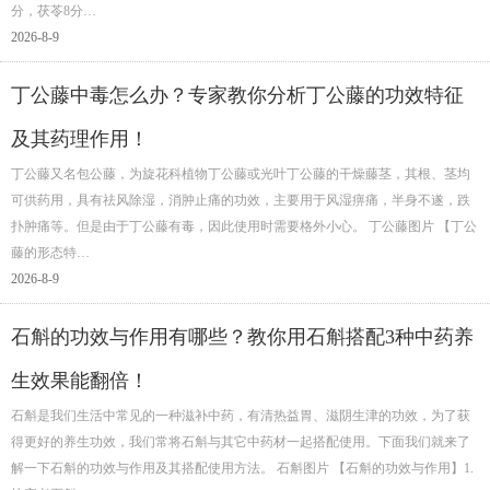
分，茯苓8分…
2026-8-9
丁公藤中毒怎么办？专家教你分析丁公藤的功效特征
及其药理作用！
丁公藤又名包公藤，为旋花科植物丁公藤或光叶丁公藤的干燥藤茎，其根、茎均
可供药用，具有祛风除湿，消肿止痛的功效，主要用于风湿痹痛，半身不遂，跌
扑肿痛等。但是由于丁公藤有毒，因此使用时需要格外小心。 丁公藤图片 【丁公
藤的形态特…
2026-8-9
石斛的功效与作用有哪些？教你用石斛搭配3种中药养
生效果能翻倍！
石斛是我们生活中常见的一种滋补中药，有清热益胃、滋阴生津的功效，为了获
得更好的养生功效，我们常将石斛与其它中药材一起搭配使用。下面我们就来了
解一下石斛的功效与作用及其搭配使用方法。 石斛图片 【石斛的功效与作用】1.