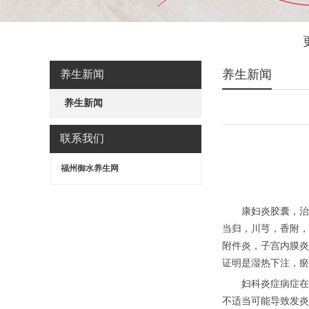
养生新闻
养生新闻
养生新闻
联系我们
福州御水养生网
康妇炎胶囊，治疗
当归，川芎，香附，
附件炎，子宫内膜炎
证明是湿热下注，瘀
妇科炎症病症在育
不适当可能导致发炎