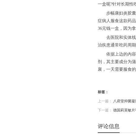
一盒呢?针对长期性
步幅康妇炎胶囊多
症病人服食这款药品
36元钱一盒，因为
去医院和实体线药
治疾患通常吃药周期
依据上边的內容详
剂，其主要成分为蒲
襄，一天需要服食的
标签：
上一篇：
八府堂抑菌凝
下一篇：
德国莉芙敏片
评论信息