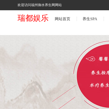
欢迎访问福州御水养生网网站
瑞都娱乐
网站首页
养生SPA